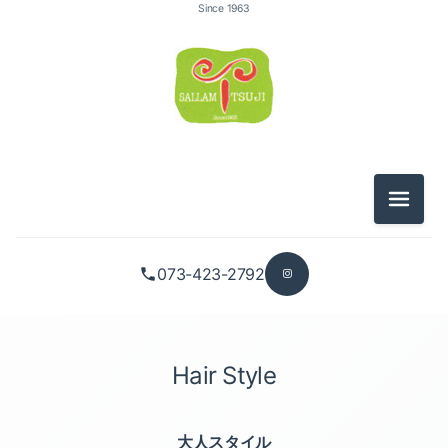
カラリング（4）
Since 1963
大人スタイル（2）
キッズ（2）
メニュ
似合わせカット（6）
073-423-2792
パーマスタイル（6）
アップスタイル（5）
Hair Style
カラリング（4）
大人スタイル（2）
大人スタイル