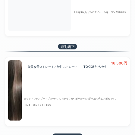
クセを抑えながら毛先にカールを（ロング料金有）
縮毛矯正
16,500円
髪質改善ストレート／酸性ストレート TOKIOﾄﾘｰﾄﾒﾝﾄ付
カット・シャンプー・ブロー付。しっかりクセやボリュームを抑えたい方にお勧めです。
【Ｍ】+550【Ｌ】+1100