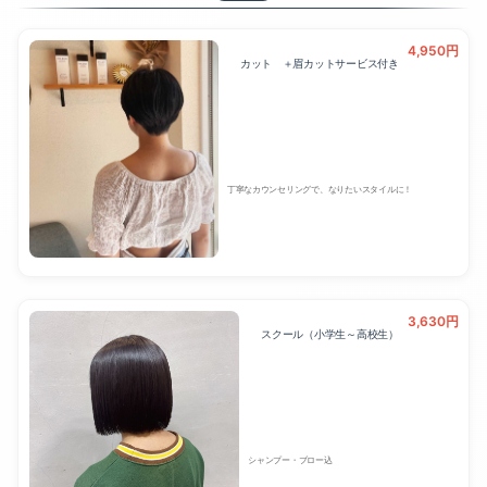
ヘアセット（2）
4,950円
カット ＋眉カットサービス付き
着付（3）
丁寧なカウンセリングで、なりたいスタイルに！
3,630円
スクール（小学生～高校生）
シャンプー・ブロー込