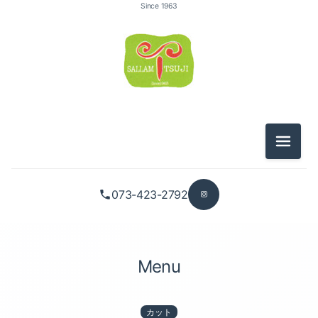
トリートメント（3）
Since 1963
ヘッドスパ（4）
ヘアセット（2）
着付（3）
カット（3）
メニュ
カラー（2）
073-423-2792
パーマ（4）
縮毛矯正（1）
Menu
トリートメント（3）
ヘッドスパ（4）
カット