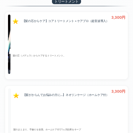
トリートメント
3,300円
【髪の芯からケア】コアトリートメント＋ケアプロ（超音波導入）
髪の芯（メデュラ）からケアするトリートメント。
3,300円
【髪がからんでお悩みの方に…】ネオリンケージ（ホームケア付）
髪のまとまり、手触りを改善。ホームケア付で1ヵ月効果をキープ