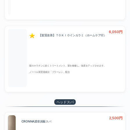
6,050円
【髪質改善】ＴＯＫＩＯインカラミ（ホームケア付）
髪のケラチンに効くトリートメント。髪を補修し、強度をアップさせます。
ノーベル賞受賞成分「フラーレン」配合
ヘッドスパ
2,500円
CRONNA濃密炭酸スパ