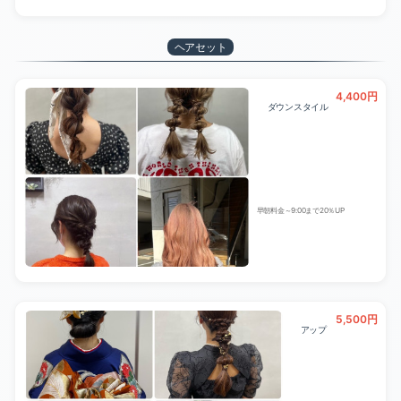
ヘアセット
4,400円
ダウンスタイル
早朝料金～9:00まで20％UP
5,500円
アップ