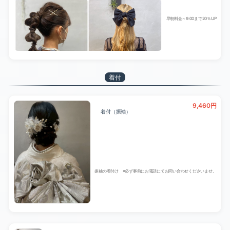
早朝料金～9:00まで20％UP
着付
9,460円
着付（振袖）
振袖の着付け ※必ず事前にお電話にてお問い合わせくださいませ。