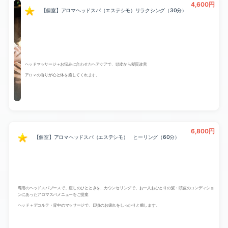
4,600円
【個室】アロマヘッドスパ（エステシモ）リラクシング（30分）
ヘッドマッサージ＋お悩みに合わせたヘアケアで、頭皮から髪質改善
アロマの香りが心と体を癒してくれます。
6,800円
【個室】アロマヘッドスパ（エステシモ） ヒーリング（60分）
専用のヘッドスパブースで、癒しのひとときを…カウンセリングで、お一人おひとりの髪・頭皮のコンディショ
ンにあったアロマスパメニューをご提案
ヘッド＋デコルテ・背中のマッサージで、日頃のお疲れをしっかりと癒します。