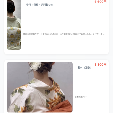
6,600円
着付（留袖・訪問着など）
留袖や訪問着など、お太鼓結びの着付け ※必ず事前にお電話にてお問い合わせくださいませ。
3,300円
着付（浴衣）
浴衣の着付け