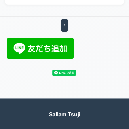
1
Sallam Tsuji