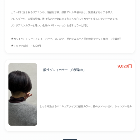
カラー剤に含まれるジアミンや、過酸化水素、残留アルカリを除去し、無害化するケアを導入
アレルギーや、白髪の増加、抜け毛などが気になる方にも安心してカラーを楽しんでいただけます。
ノンジアミンカラーと違い、色味のバリエーションも通常カラーと同じ
★カットや、トリートメント、パーマ、スパなど、他のメニューと同時施術でセット価格 →7550円
★リタッチ割引 －1300円
9,020円
酸性グレイカラー（白髪染め）
しっかり染まるマニキュアタイプの酸性カラー。髪のダメージゼロ。シャンプー込み