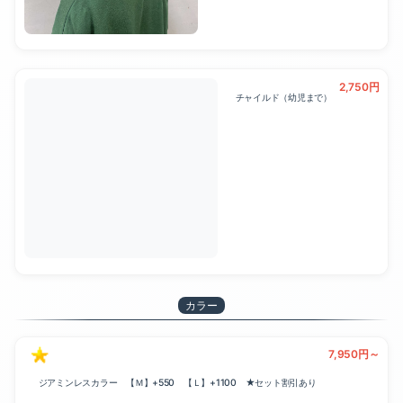
2,750円
チャイルド（幼児まで）
カラー
7,950円～
ジアミンレスカラー 【Ｍ】+550 【Ｌ】+1100 ★セット割引あり