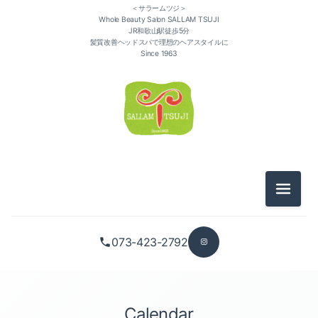
＜サラームツジ＞
Whole Beauty Salon SALLAM TSUJI
JR和歌山駅徒歩5分
髪質改善ヘッドスパで理想のヘアスタイルに
Since 1963
メニュ
073-423-2792
Calendar