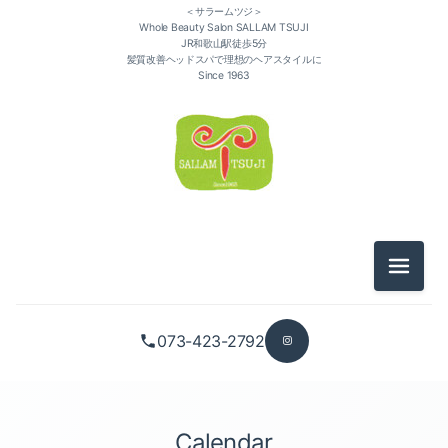
＜サラームツジ＞
Whole Beauty Salon SALLAM TSUJI
JR和歌山駅徒歩5分
髪質改善ヘッドスパで理想のヘアスタイルに
Since 1963
メニュ
073-423-2792
Calendar