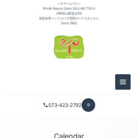
＜サラームツジ＞
Whole Beauty Salon SALLAM TSUJI
JR和歌山駅徒歩5分
髪質改善ヘッドスパで理想のヘアスタイルに
Since 1963
メニュ
073-423-2792
Calendar