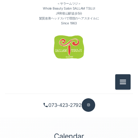
＜サラームツジ＞
Whole Beauty Salon SALLAM TSUJI
JR和歌山駅徒歩5分
髪質改善ヘッドスパで理想のヘアスタイルに
Since 1963
メニュ
073-423-2792
Calendar