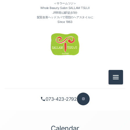
＜サラームツジ＞
Whole Beauty Salon SALLAM TSUJI
JR和歌山駅徒歩5分
髪質改善ヘッドスパで理想のヘアスタイルに
Since 1963
メニュ
073-423-2792
Calendar