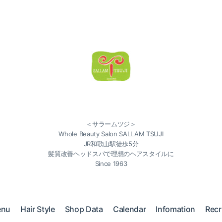
＜サラームツジ＞
Whole Beauty Salon SALLAM TSUJI
JR和歌山駅徒歩5分
髪質改善ヘッドスパで理想のヘアスタイルに
Since 1963
enu
Hair Style
Shop Data
Calendar
Infomation
Recr