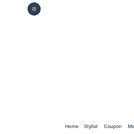
Home
Stylist
Coupon
M