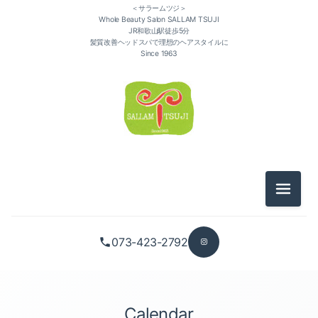
＜サラームツジ＞
Whole Beauty Salon SALLAM TSUJI
JR和歌山駅徒歩5分
髪質改善ヘッドスパで理想のヘアスタイルに
Since 1963
メニュ
073-423-2792
Calendar