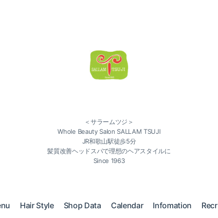
＜サラームツジ＞
Whole Beauty Salon SALLAM TSUJI
JR和歌山駅徒歩5分
髪質改善ヘッドスパで理想のヘアスタイルに
Since 1963
enu
Hair Style
Shop Data
Calendar
Infomation
Recr