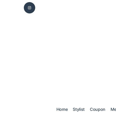
Home
Stylist
Coupon
M